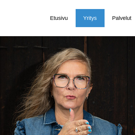
Etusivu
Yritys
Palvelut