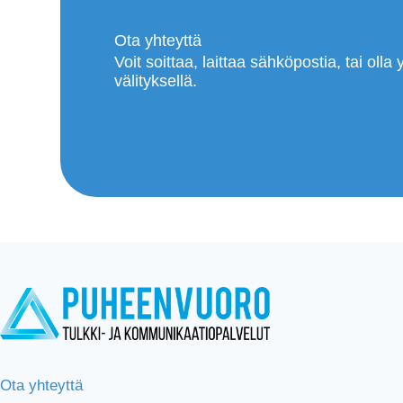
Ota yhteyttä
Voit soittaa, laittaa sähköpostia, tai ol
välityksellä.
Ota yhteyttä