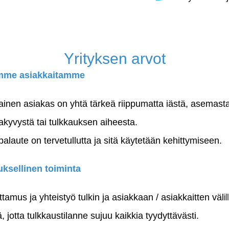
Yrityksen arvot
mme asiakkaitamme
ainen asiakas on yhtä tärkeä riippumatta iästä, asemasta
akyvystä tai tulkkauksen aiheesta.
palaute on tervetullutta ja sitä käytetään kehittymiseen.
ksellinen toiminta
tamus ja yhteistyö tulkin ja asiakkaan / asiakkaitten välil
, jotta tulkkaustilanne sujuu kaikkia tyydyttävästi.