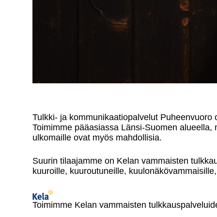
Tulkki- ja kommunikaatiopalvelut Puheenvuoro 
Toimimme pääasiassa Länsi-Suomen alueella, m
ulkomaille ovat myös mahdollisia.
Suurin tilaajamme on Kelan vammaisten tulkka
kuuroille, kuuroutuneille, kuulonäkövammaisille, 
Toimimme Kelan vammaisten tulkkauspalvelui